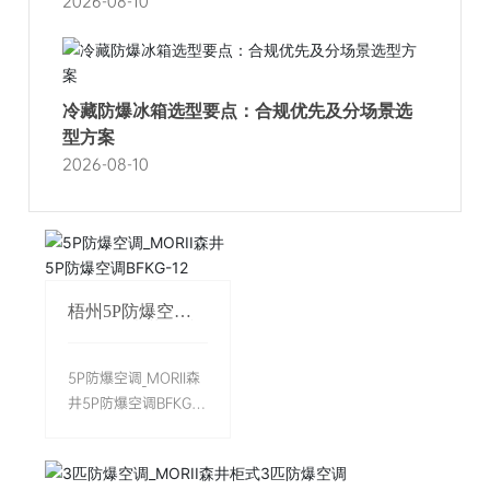
2026-08-10
冷藏防爆冰箱选型要点：合规优先及分场景选
型方案
2026-08-10
梧州5P防爆空调
_MORII森井5P防
爆空调BFKG-12
5P防爆空调_MORII森
井5P防爆空调BFKG-
12是专为化工、军工
等高危环境设计的工
业级温控设备。该产